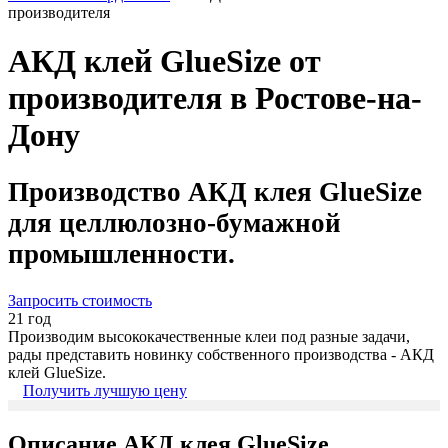
производителя
АКД клей GlueSize от
производителя в Ростове-на-
Дону
Производство АКД клея GlueSize
для целлюлозно-бумажной
промышленности.
Запросить стоимость
21 год
Производим высококачественные клеи под разные задачи,
рады представить новинку собственного производства - АКД
клей GlueSize.
Получить лучшую цену
Описание АКД клея GlueSize