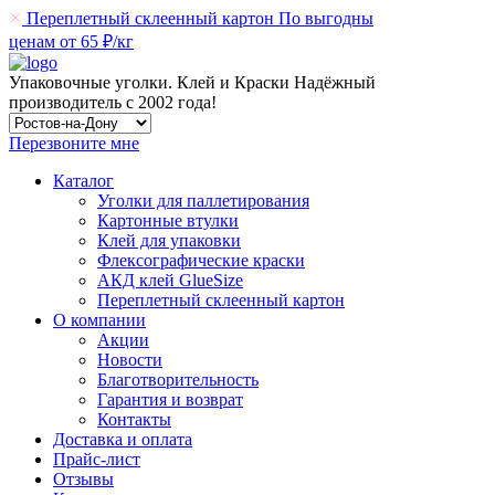
Переплетный склеенный картон
По выгодны
ценам от 65 ₽/кг
Упаковочные уголки. Клей и Краски
Надёжный
производитель
с 2002 года!
Перезвоните мне
Каталог
Уголки для паллетирования
Картонные втулки
Клей для упаковки
Флексографические краски
АКД клей GlueSize
Переплетный склеенный картон
О компании
Акции
Новости
Благотворительность
Гарантия и возврат
Контакты
Доставка и оплата
Прайс-лист
Отзывы