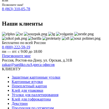
или
Позвоните нам!
8 (863) 310-05-78
Наши клиенты
Бесплатно по всей России
8 (800) 222-59-19
пн — пт: с 9:00 до 18:00
Перезвоните мне
Россия,
Ростов-на-Дону
,
ул. Орская, д.31В
zakaz@sardiko.ru
Адреса офисов
КЛИЕНТУ
Защитные картонные уголки
Картонные втулки
Переплетный картон
Клей для упаковки
Уголки для паллетирования
Клей для гофрокартона
Декстрин
Продукция по сегментам