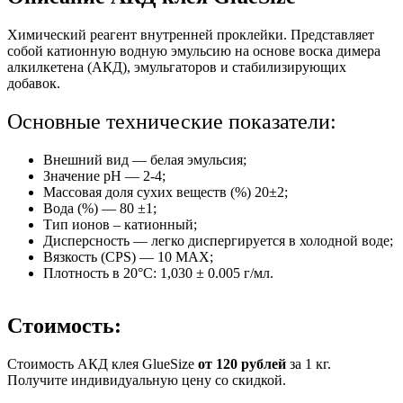
Химический реагент внутренней проклейки. Представляет
собой катионную водную эмульсию на основе воска димера
алкилкетена (АКД), эмульгаторов и стабилизирующих
добавок.
Основные технические показатели:
Внешний вид — белая эмульсия;
Значение pH — 2-4;
Массовая доля сухих веществ (%) 20±2;
Вода (%) — 80 ±1;
Тип ионов – катионный;
Дисперсность — легко диспергируется в холодной воде;
Вязкость (CPS) — 10 MAX;
Плотность в 20°C: 1,030 ± 0.005 г/мл.
Стоимость:
Стоимость АКД клея GlueSize
от 120 рублей
за 1 кг.
Получите индивидуальную цену со скидкой.