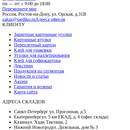
пн — пт: с 9:00 до 18:00
Перезвоните мне
Россия,
Ростов-на-Дону
,
ул. Орская, д.31В
zakaz@sardiko.ru
Адреса офисов
КЛИЕНТУ
Защитные картонные уголки
Картонные втулки
Переплетный картон
Клей для упаковки
Уголки для паллетирования
Клей для гофрокартона
Декстрин
Продукция по сегментам
Новости и статьи
Акции
Гарантия и возврат
Карта сайта
АДРЕСА СКЛАДОВ
Санкт-Петербург
ул. Прогонная, д.5
Екатеринбург
ул. 5 км ЕКАД, д. 6 (офис склада)
Казань
ул. Хади Такташа, 2
Нижний Новогрод
ул. Дизельная, дом № 3