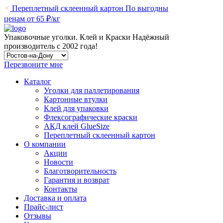
Переплетный склеенный картон
По выгодны
ценам от 65 ₽/кг
Упаковочные уголки. Клей и Краски
Надёжный
производитель
с 2002 года!
Перезвоните мне
Каталог
Уголки для паллетирования
Картонные втулки
Клей для упаковки
Флексографические краски
АКД клей GlueSize
Переплетный склеенный картон
О компании
Акции
Новости
Благотворительность
Гарантия и возврат
Контакты
Доставка и оплата
Прайс-лист
Отзывы