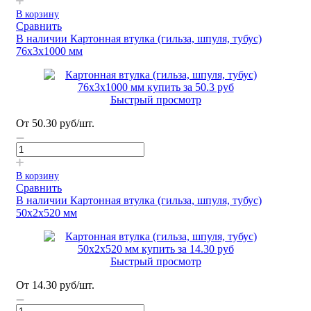
В корзину
Сравнить
В наличии
Картонная втулка (гильза, шпуля, тубус)
76х3х1000 мм
Быстрый просмотр
От
50.30
руб
/шт.
В корзину
Сравнить
В наличии
Картонная втулка (гильза, шпуля, тубус)
50х2х520 мм
Быстрый просмотр
От
14.30
руб
/шт.