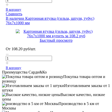
В корзину
Сравнить
В наличии
Картонная втулка (гильза, шпуля, тубус)
76х7х1000 мм
Быстрый просмотр
От
108.20
руб
/шт.
В корзину
Преимущества Сарди&Ко
Покупка товара оптом и
розницу
Изготавливаем заказы от 1
штуки
Высокое качество, низкие
цены
Производство в 5 км от
Москвы