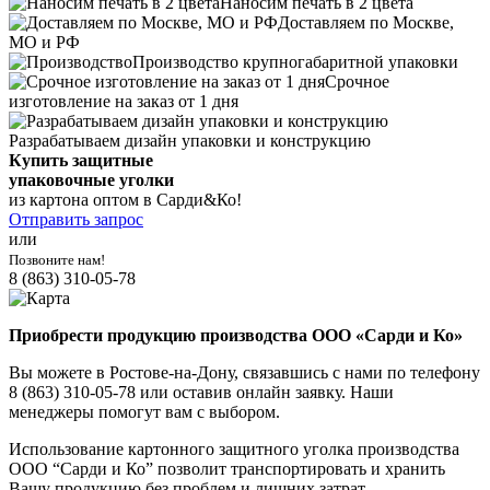
Наносим печать в 2 цвета
Доставляем по Москве,
МО и РФ
Производство крупногабаритной упаковки
Срочное
изготовление на заказ от 1 дня
Разрабатываем дизайн упаковки и конструкцию
Купить защитные
упаковочные уголки
из картона оптом в Сарди&Ко!
Отправить запрос
или
Позвоните нам!
8 (863) 310-05-78
Приобрести продукцию производства ООО «Сарди и Ко»
Вы можете в Ростове-на-Дону, связавшись с нами по телефону
8 (863) 310-05-78 или оставив онлайн заявку. Наши
менеджеры помогут вам с выбором.
Использование картонного защитного уголка производства
ООО “Сарди и Ко” позволит транспортировать и хранить
Вашу продукцию без проблем и лишних затрат.