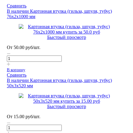
Сравнить
В наличии
Картонная втулка (гильза, шпуля, тубус)
76х2х1000 мм
Быстрый просмотр
От
50.00
руб
/шт.
В корзину
Сравнить
В наличии
Картонная втулка (гильза, шпуля, тубус)
50х3х520 мм
Быстрый просмотр
От
15.00
руб
/шт.